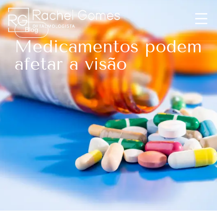
Blog
Medicamentos podem
afetar a visão