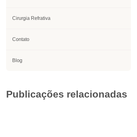
Cirurgia Refrativa
Contato
Blog
Publicações relacionadas
Como ocorre a
cirurgia de catarata?
Entenda o passo a