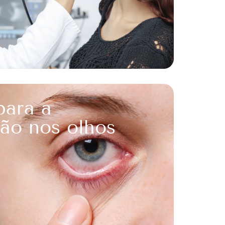
para a
ão nos olhos